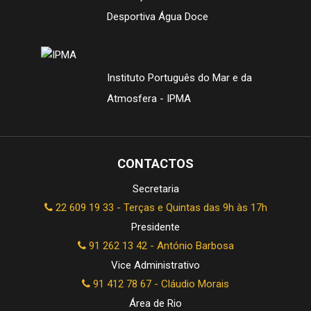
Desportiva Água Doce
Instituto Português do Mar e da
Atmosfera - IPMA
CONTACTOS
Secretaria
22 609 19 33 - Terças e Quintas das 9h às 17h
Presidente
91 262 13 42 - António Barbosa
Vice Administrativo
91 412 78 67 - Cláudio Morais
Área de Rio