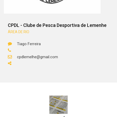
CPDL - Clube de Pesca Desportiva de Lemenhe
ÁREA DE RIO
Tiago Ferreira
cpdlemelhe@gmail.com