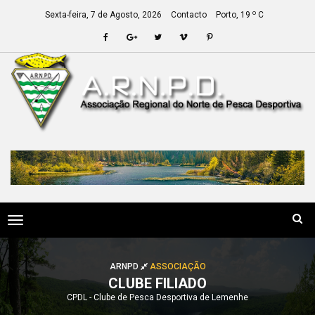
o
Sexta-feira, 7 de Agosto, 2026
Contacto
Porto, 19
C
Toggle
navigation
ARNPD
ASSOCIAÇÃO
CLUBE FILIADO
CPDL - Clube de Pesca Desportiva de Lemenhe